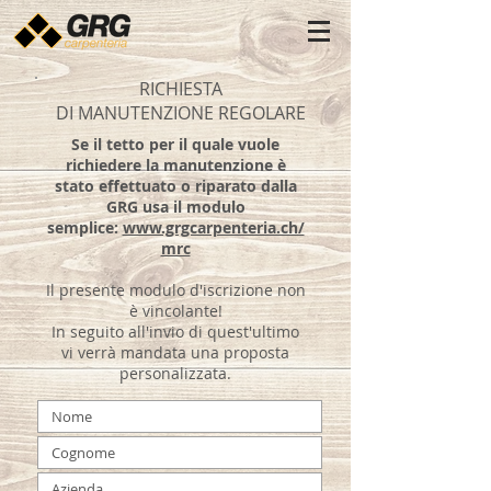
RICHIESTA
DI MANUTENZIONE REGOLARE
Se il tetto per il quale vuole
richiedere la manutenzione è
stato effettuato o riparato dalla
GRG usa il modulo
semplice:
www.grgcarpenteria.ch/
mrc
Il presente modulo d'iscrizione non
è vincolante!
In seguito all'invio di quest'ultimo
vi verrà mandata una proposta
personalizzata.