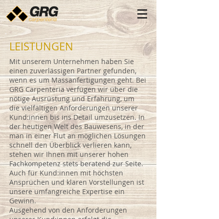
LEISTUNGEN
Mit unserem Unternehmen haben Sie
einen zuverlässigen Partner gefunden,
wenn es um Massanfertigungen geht. Bei
GRG Carpenteria verfügen wir über die
nötige Ausrüstung und Erfahrung, um
die vielfältigen Anforderungen unserer
Kund:innen bis ins Detail umzusetzen. In
der heutigen Welt des Bauwesens, in der
man in einer Flut an möglichen Lösungen
schnell den Überblick verlieren kann,
stehen wir Ihnen mit unserer hohen
Fachkompetenz stets beratend zur Seite.
Auch für Kund:innen mit höchsten
Ansprüchen und klaren Vorstellungen ist
unsere umfangreiche Expertise ein
Gewinn.
Ausgehend von den Anforderungen