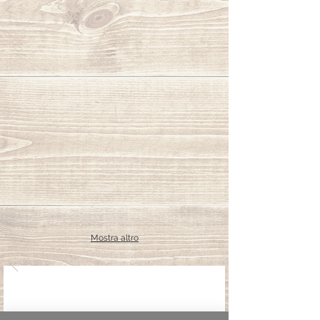
Bedachungen
Wärmedämmungen
Deckenkonstruktionen
Holzböden
Mostra altro