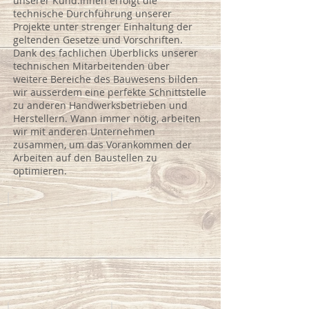
unserer Kund:innen erfolgt die
technische Durchführung unserer
Projekte unter strenger Einhaltung der
geltenden Gesetze und Vorschriften.
Dank des fachlichen Überblicks unserer
technischen Mitarbeitenden über
weitere Bereiche des Bauwesens bilden
wir ausserdem eine perfekte Schnittstelle
zu anderen Handwerksbetrieben und
Herstellern. Wann immer nötig, arbeiten
wir mit anderen Unternehmen
zusammen, um das Vorankommen der
Arbeiten auf den Baustellen zu
optimieren.
Holzbau
Holzhäuser