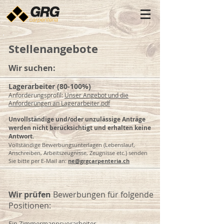
Stellenangebote
Wir suchen:
Lagerarbeiter (80-100%)
Anforderungsprofil:
Unser Angebot und die
Anforderungen an Lagerarbeiter.pdf
Unvollständige und/oder unzulässige Anträge
werden nicht berücksichtigt und erhalten keine
Antwort.
Vollständige Bewerbungsunterlagen
(Lebenslauf,
Anschreiben, Arbeitszeugnisse, Zeugnisse etc.) senden
Sie bitte per E-Mail an:
ne@grgcarpenteria.ch
Wir prüfen
Bewerbungen für folgende
Positionen:
Ein Zimmermannsvorarbeiter