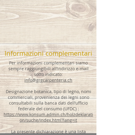
Informazioni complementari
Per informazioni complementari siamo
sempre raggiungibili all’indirizzo e-mail
sotto indicato:
info@grgcarpenteria.ch
Designazione botanica, tipo di legno, nomi
commerciali, provenienza dei legni sono
consultabili sulla banca dati dell’ufficio
federale del consumo (UFDC) :
https://www.konsum.admin.ch/holzdeklarati
on/suche/index.html?lang=it
La presente dichiarazione è una lista