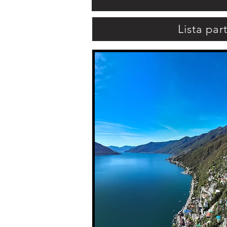
Lista par