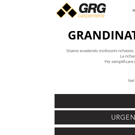
GRANDINAT
Stiamo evadendo moltissimi richieste. A
La richi
Per semplificare 
Nel
URGENZA