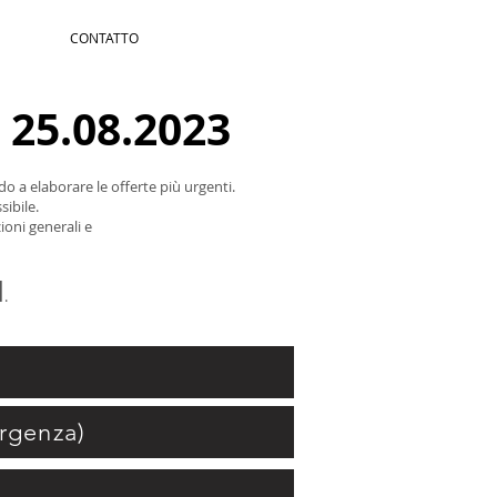
CONTATTO
25.08.2023
o a elaborare le offerte più urgenti.
ibile.
ioni generali e
l
.
urgenza)