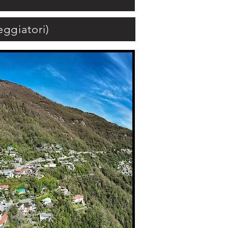
eggiatori)