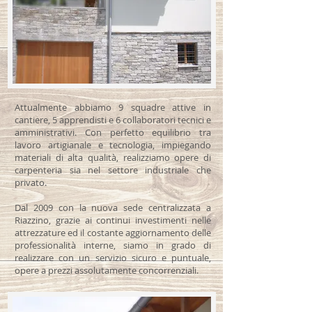
Attualmente abbiamo 9 squadre attive in
cantiere, 5 apprendisti e 6 collaboratori tecnici e
amministrativi. Con perfetto equilibrio tra
lavoro artigianale e tecnologia, impiegando
materiali di alta qualità, realizziamo opere di
carpenteria sia nel settore industriale che
privato.
Dal 2009 con la nuova sede centralizzata a
Riazzino, grazie ai continui investimenti nelle
attrezzature ed il costante aggiornamento delle
professionalità interne, siamo in grado di
realizzare con un servizio sicuro e puntuale,
opere a prezzi assolutamente concorrenziali.