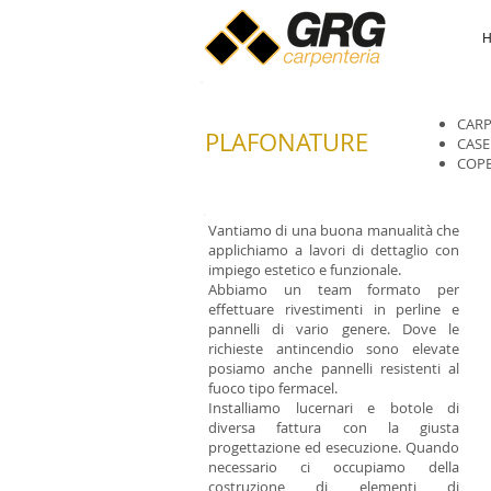
CARP
PLAFONATURE
CASE
COPE
Vantiamo di una buona manualità che
applichiamo a lavori di dettaglio con
impiego estetico e funzionale.
Abbiamo un team formato per
effettuare rivestimenti in perline e
pannelli di vario genere. Dove le
richieste antincendio sono elevate
posiamo anche pannelli resistenti al
fuoco tipo fermacel.
Installiamo lucernari e botole di
diversa fattura con la giusta
progettazione ed esecuzione. Quando
necessario ci occupiamo della
costruzione di elementi di